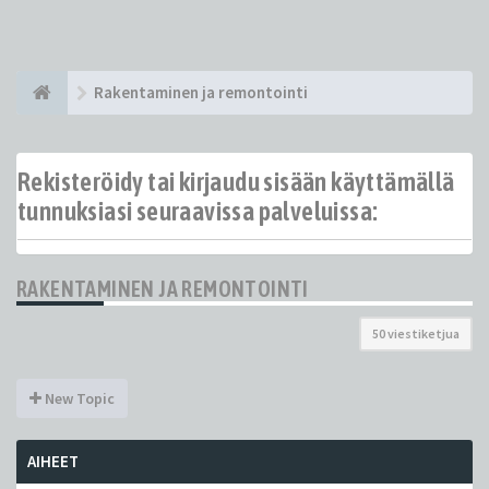
Rakentaminen ja remontointi
Rekisteröidy tai kirjaudu sisään käyttämällä
tunnuksiasi seuraavissa palveluissa:
RAKENTAMINEN JA REMONTOINTI
50 viestiketjua
New Topic
AIHEET