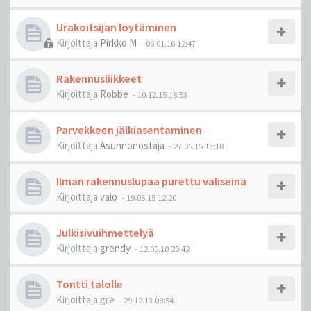
Urakoitsijan löytäminen
Kirjoittaja
Pirkko M
-
06.01.16 12:47
Rakennusliikkeet
Kirjoittaja
Robbe
-
10.12.15 18:53
Parvekkeen jälkiasentaminen
Kirjoittaja
Asunnonostaja
-
27.05.15 13:18
Ilman rakennuslupaa purettu väliseinä
Kirjoittaja
valo
-
19.05.15 12:20
Julkisivuihmettelyä
Kirjoittaja
grendy
-
12.05.10 20:42
Tontti talolle
Kirjoittaja
gre
-
29.12.13 08:54