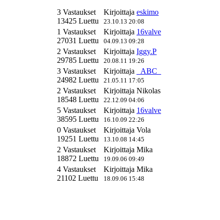
3 Vastaukset
Kirjoittaja
eskimo
13425 Luettu
23.10.13 20:08
1 Vastaukset
Kirjoittaja
16valve
27031 Luettu
04.09.13 09:28
2 Vastaukset
Kirjoittaja
Iggy.P
29785 Luettu
20.08.11 19:26
3 Vastaukset
Kirjoittaja
_ABC_
24982 Luettu
21.05.11 17:05
2 Vastaukset
Kirjoittaja
Nikolas
18548 Luettu
22.12.09 04:06
5 Vastaukset
Kirjoittaja
16valve
38595 Luettu
16.10.09 22:26
0 Vastaukset
Kirjoittaja
Vola
19251 Luettu
13.10.08 14:45
2 Vastaukset
Kirjoittaja
Mika
18872 Luettu
19.09.06 09:49
4 Vastaukset
Kirjoittaja
Mika
21102 Luettu
18.09.06 15:48