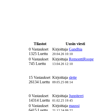
Tilastot
Uusin viesti
0 Vastaukset
Kirjoittaja
Gandhia
1325 Luettu
20.04.26 10:10
0 Vastaukset
Kirjoittaja
RemonttiRoope
745 Luettu
13.04.26 12:10
15 Vastaukset
Kirjoittaja
slette
26134 Luettu
09.05.25 08:14
0 Vastaukset
Kirjoittaja
Juppiterri
14314 Luettu
01.02.25 19:45
0 Vastaukset
Kirjoittaja
maussi
6415 Luettu
21.12.24 09:22