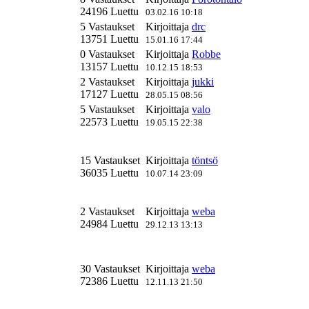
24196 Luettu
03.02.16 10:18
5 Vastaukset
Kirjoittaja
drc
13751 Luettu
15.01.16 17:44
0 Vastaukset
Kirjoittaja
Robbe
13157 Luettu
10.12.15 18:53
2 Vastaukset
Kirjoittaja
jukki
17127 Luettu
28.05.15 08:56
5 Vastaukset
Kirjoittaja
valo
22573 Luettu
19.05.15 22:38
15 Vastaukset
Kirjoittaja
töntsö
36035 Luettu
10.07.14 23:09
2 Vastaukset
Kirjoittaja
weba
24984 Luettu
29.12.13 13:13
30 Vastaukset
Kirjoittaja
weba
72386 Luettu
12.11.13 21:50