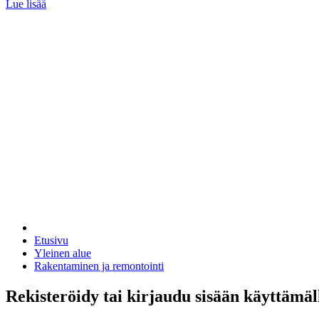
Lue lisää
Etusivu
Yleinen alue
Rakentaminen ja remontointi
Rekisteröidy tai kirjaudu sisään käyttämäl