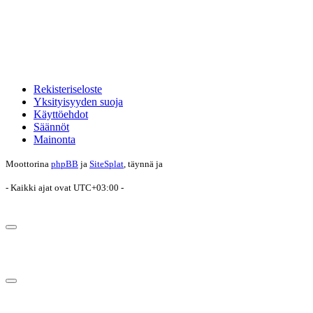
Rekisteriseloste
Yksityisyyden suoja
Käyttöehdot
Säännöt
Mainonta
Moottorina
phpBB
ja
SiteSplat
, täynnä
ja
- Kaikki ajat ovat
UTC+03:00
-