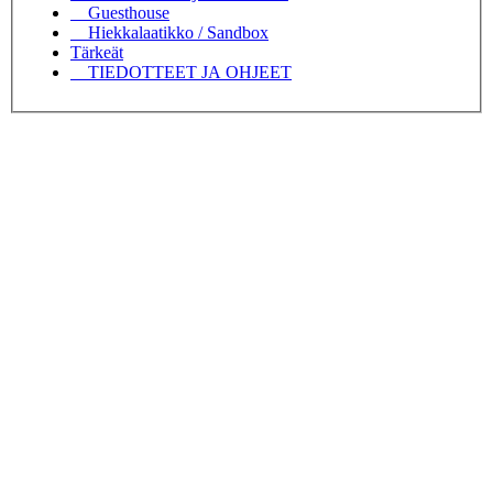
Guesthouse
Hiekkalaatikko / Sandbox
Tärkeät
TIEDOTTEET JA OHJEET