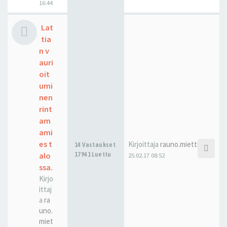
16:44
Lat
tia
n v
auri
oit
umi
nen
rint
am
ami
es t
Kirjoittaja
rauno.miettinen
14 Vastaukset
alo
17941 Luettu
25.02.17 08:52
ssa.
Kirjo
ittaj
a
ra
uno.
miet