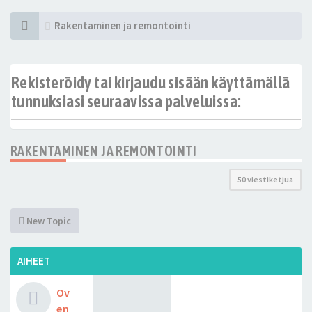
Rakentaminen ja remontointi
Rekisteröidy tai kirjaudu sisään käyttämällä
tunnuksiasi seuraavissa palveluissa:
RAKENTAMINEN JA REMONTOINTI
50 viestiketjua
New Topic
AIHEET
Ov
en