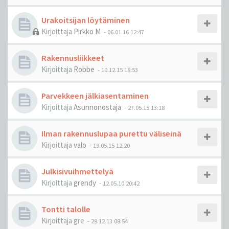
Urakoitsijan löytäminen
Kirjoittaja
Pirkko M
-
06.01.16 12:47
Rakennusliikkeet
Kirjoittaja
Robbe
-
10.12.15 18:53
Parvekkeen jälkiasentaminen
Kirjoittaja
Asunnonostaja
-
27.05.15 13:18
Ilman rakennuslupaa purettu väliseinä
Kirjoittaja
valo
-
19.05.15 12:20
Julkisivuihmettelyä
Kirjoittaja
grendy
-
12.05.10 20:42
Tontti talolle
Kirjoittaja
gre
-
29.12.13 08:54