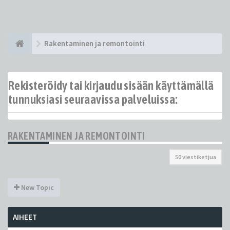
Rakentaminen ja remontointi
Rekisteröidy tai kirjaudu sisään käyttämällä
tunnuksiasi seuraavissa palveluissa:
RAKENTAMINEN JA REMONTOINTI
50 viestiketjua
New Topic
AIHEET