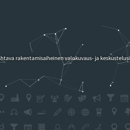
tava rakentamisaiheinen valokuvaus- ja keskustelusi