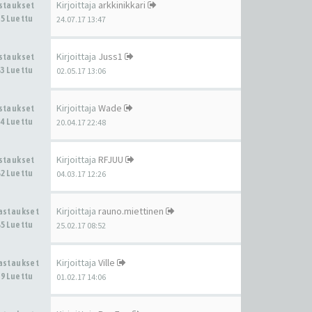
Kirjoittaja
arkkinikkari
astaukset
5 Luettu
24.07.17 13:47
Kirjoittaja
Juss1
astaukset
3 Luettu
02.05.17 13:06
Kirjoittaja
Wade
astaukset
4 Luettu
20.04.17 22:48
Kirjoittaja
RFJUU
astaukset
2 Luettu
04.03.17 12:26
Kirjoittaja
rauno.miettinen
Vastaukset
5 Luettu
25.02.17 08:52
Kirjoittaja
Ville
Vastaukset
9 Luettu
01.02.17 14:06