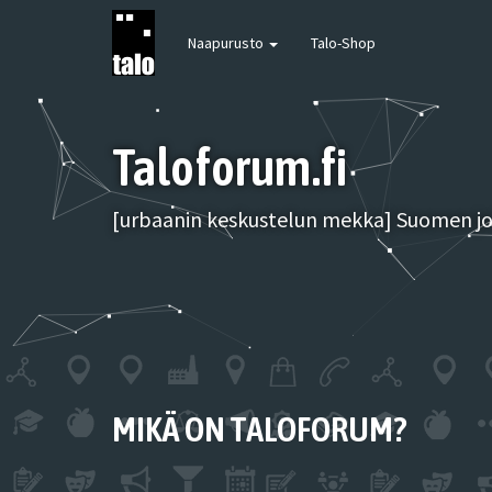
Naapurusto
Talo-Shop
Taloforum.fi
[urbaanin keskustelun mekka] Suomen joh
MIKÄ ON TALOFORUM?