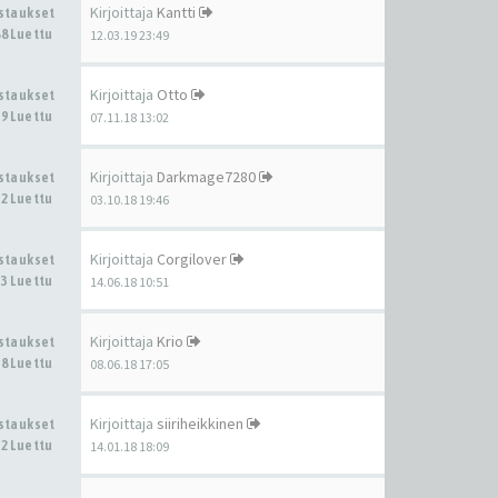
Kirjoittaja
Kantti
astaukset
8 Luettu
12.03.19 23:49
Kirjoittaja
Otto
astaukset
9 Luettu
07.11.18 13:02
Kirjoittaja
Darkmage7280
astaukset
2 Luettu
03.10.18 19:46
Kirjoittaja
Corgilover
astaukset
3 Luettu
14.06.18 10:51
Kirjoittaja
Krio
astaukset
8 Luettu
08.06.18 17:05
Kirjoittaja
siiriheikkinen
astaukset
2 Luettu
14.01.18 18:09