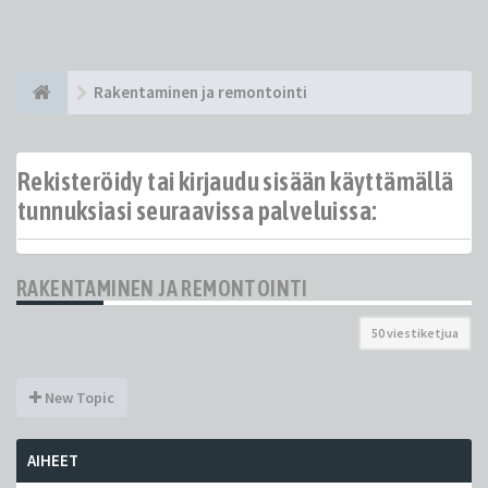
Rakentaminen ja remontointi
Rekisteröidy tai kirjaudu sisään käyttämällä
tunnuksiasi seuraavissa palveluissa:
RAKENTAMINEN JA REMONTOINTI
50 viestiketjua
New Topic
AIHEET