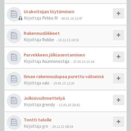
Urakoitsijan löytäminen
Kirjoittaja
Pirkko M
-
06.01.16 12:47
Rakennusliikkeet
Kirjoittaja
Robbe
-
10.12.15 18:53
Parvekkeen jälkiasentaminen
Kirjoittaja
Asunnonostaja
-
27.05.15 13:18
Ilman rakennuslupaa purettu väliseinä
Kirjoittaja
valo
-
19.05.15 12:20
Julkisivuihmettelyä
Kirjoittaja
grendy
-
12.05.10 20:42
Tontti talolle
Kirjoittaja
gre
-
29.12.13 08:54