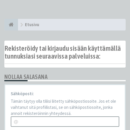
Etusivu
Rekisteröidy tai kirjaudu sisään käyttämällä
tunnuksiasi seuraavissa palveluissa:
NOLLAA SALASANA
Sähköposti:
Tämän täytyy olla tiliisi liitetty sähköpostiosoite. Jos et ole
vaihtanut sitä profiilistasi, se on sähköpostiosoite, jonka
annoit rekisteröinnin yhteydessä.