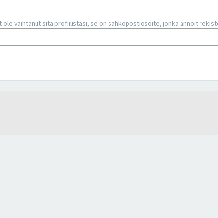
 et ole vaihtanut sitä profiilistasi, se on sähköpostiosoite, jonka annoit reki