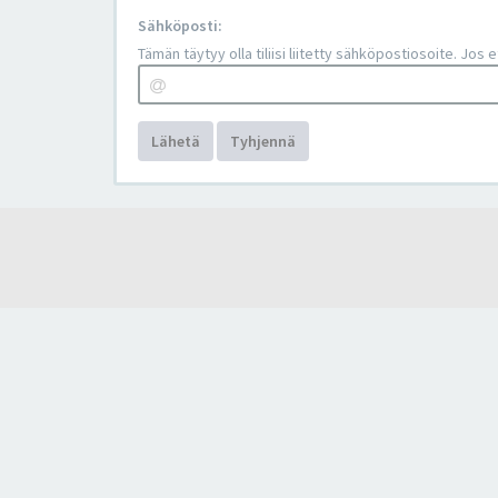
Sähköposti:
Tämän täytyy olla tiliisi liitetty sähköpostiosoite. Jos
Lähetä
Tyhjennä