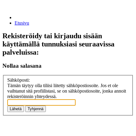
Etusivu
Rekisteröidy tai kirjaudu sisään
käyttämällä tunnuksiasi seuraavissa
palveluissa:
Nollaa salasana
Sähköposti:
Tämän täytyy olla tiliisi liitetty sähköpostiosoite. Jos et ole
vaihtanut sitä profiilistasi, se on sähköpostiosoite, jonka annoit
rekisteröinnin yhteydessä.
Lähetä
Tyhjennä