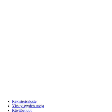
Rekisteriseloste
Yksityisyyden suoja
Käyttöehdot