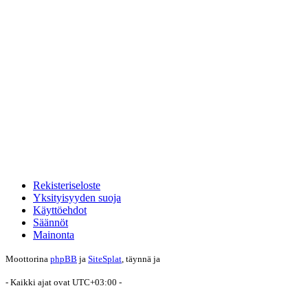
Rekisteriseloste
Yksityisyyden suoja
Käyttöehdot
Säännöt
Mainonta
Moottorina
phpBB
ja
SiteSplat
, täynnä
ja
- Kaikki ajat ovat
UTC+03:00
-