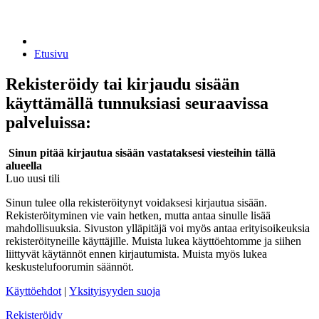
Etusivu
Rekisteröidy tai kirjaudu sisään
käyttämällä tunnuksiasi seuraavissa
palveluissa:
Sinun pitää kirjautua sisään vastataksesi viesteihin tällä
alueella
Luo uusi tili
Sinun tulee olla rekisteröitynyt voidaksesi kirjautua sisään.
Rekisteröityminen vie vain hetken, mutta antaa sinulle lisää
mahdollisuuksia. Sivuston ylläpitäjä voi myös antaa erityisoikeuksia
rekisteröityneille käyttäjille. Muista lukea käyttöehtomme ja siihen
liittyvät käytännöt ennen kirjautumista. Muista myös lukea
keskustelufoorumin säännöt.
Käyttöehdot
|
Yksityisyyden suoja
Rekisteröidy