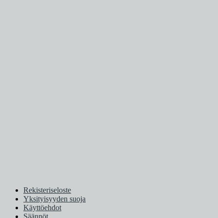
Rekisteriseloste
Yksityisyyden suoja
Käyttöehdot
Säännöt