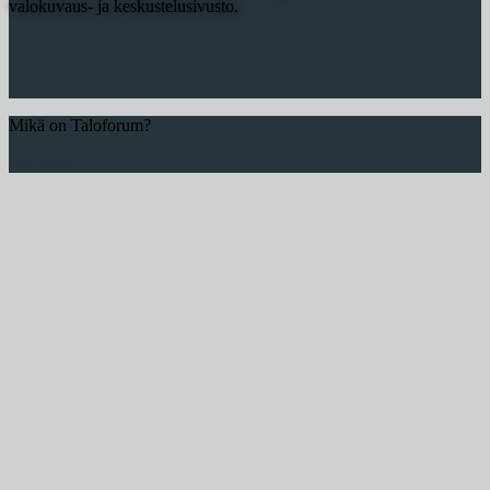
valokuvaus- ja keskustelusivusto.
Mikä on Taloforum?
Lue lisää