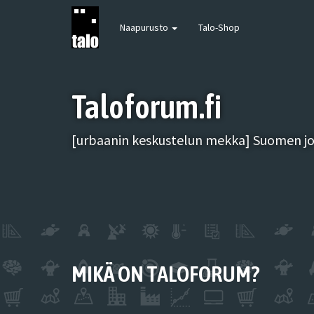
Naapurusto
Talo-Shop
Taloforum.fi
[urbaanin keskustelun mekka] Suomen joh
MIKÄ ON TALOFORUM?