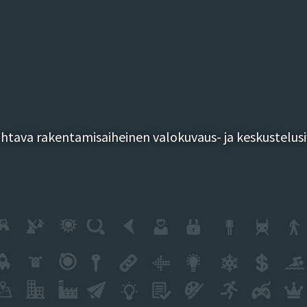
tava rakentamisaiheinen valokuvaus- ja keskustelusi