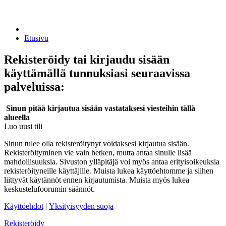
Etusivu
Rekisteröidy tai kirjaudu sisään
käyttämällä tunnuksiasi seuraavissa
palveluissa:
Sinun pitää kirjautua sisään vastataksesi viesteihin tällä
alueella
Luo uusi tili
Sinun tulee olla rekisteröitynyt voidaksesi kirjautua sisään.
Rekisteröityminen vie vain hetken, mutta antaa sinulle lisää
mahdollisuuksia. Sivuston ylläpitäjä voi myös antaa erityisoikeuksia
rekisteröityneille käyttäjille. Muista lukea käyttöehtomme ja siihen
liittyvät käytännöt ennen kirjautumista. Muista myös lukea
keskustelufoorumin säännöt.
Käyttöehdot
|
Yksityisyyden suoja
Rekisteröidy