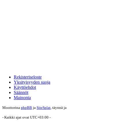
Rekisteriseloste
Yksityisyyden suoja
Käyttöehdot
Säännöt
Mainonta
Moottorina
phpBB
ja
SiteSplat
, täynnä
ja
- Kaikki ajat ovat
UTC+03:00
-