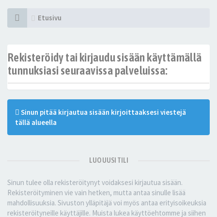
Etusivu
Rekisteröidy tai kirjaudu sisään käyttämällä
tunnuksiasi seuraavissa palveluissa:
Sinun pitää kirjautua sisään kirjoittaaksesi viestejä
tällä alueella
LUO UUSI TILI
Sinun tulee olla rekisteröitynyt voidaksesi kirjautua sisään.
Rekisteröityminen vie vain hetken, mutta antaa sinulle lisää
mahdollisuuksia. Sivuston ylläpitäjä voi myös antaa erityisoikeuksia
rekisteröityneille käyttäjille. Muista lukea käyttöehtomme ja siihen