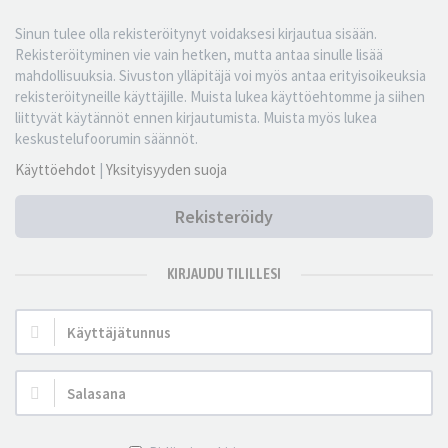
Sinun tulee olla rekisteröitynyt voidaksesi kirjautua sisään.
Rekisteröityminen vie vain hetken, mutta antaa sinulle lisää
mahdollisuuksia. Sivuston ylläpitäjä voi myös antaa erityisoikeuksia
rekisteröityneille käyttäjille. Muista lukea käyttöehtomme ja siihen
liittyvät käytännöt ennen kirjautumista. Muista myös lukea
keskustelufoorumin säännöt.
Käyttöehdot
|
Yksityisyyden suoja
Rekisteröidy
KIRJAUDU TILILLESI
Käyttäjätunnus:
Salasana: