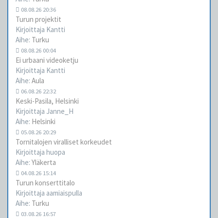
08.08.26 20:36
Turun projektit
Kirjoittaja
Kantti
Aihe:
Turku
08.08.26 00:04
Ei urbaani videoketju
Kirjoittaja
Kantti
Aihe:
Aula
06.08.26 22:32
Keski-Pasila, Helsinki
Kirjoittaja
Janne_H
Aihe:
Helsinki
05.08.26 20:29
Tornitalojen viralliset korkeudet
Kirjoittaja
huopa
Aihe:
Yläkerta
04.08.26 15:14
Turun konserttitalo
Kirjoittaja
aamiaispulla
Aihe:
Turku
03.08.26 16:57