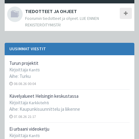
TIEDOTTEET JA OHJEET
Foorumin tiedotteet ja ohjeet. LUE ENNEN
REKISTERÖITYMISTÄ!
UUSIMMAT VIESTIT
Turun projektit
Kirjoittaja
Kantti
Aihe:
Turku
08.08.26 00:04
Kävelyalueet Helsingin keskustassa
Kirjoittaja
Karkkitehti
Aihe:
Kaupunkisuunnittelu ja liikenne
07.08.26 21:17
Ei urbaani videoketju
Kirjoittaja
Kantti