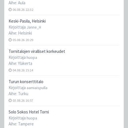
Aihe:
Aula
06.08.26 22:32
Keski-Pasila, Helsinki
Kirjoittaja
Janne_H
Aihe:
Helsinki
05.08.26 20:29
Tornitalojen viralliset korkeudet
Kirjoittaja
huopa
Aihe:
Yläkerta
04.08.26 15:14
Turun konserttitalo
Kirjoittaja
aamiaispulla
Aihe:
Turku
03.08.26 16:57
Solo Sokos Hotel Torni
Kirjoittaja
huopa
Aihe:
Tampere