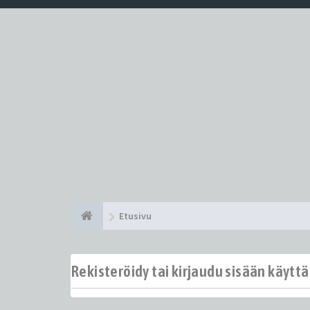
Etusivu
Rekisteröidy tai kirjaudu sisään käytt