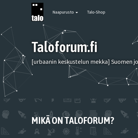
Naapurusto
Talo-Shop
Taloforum.fi
[urbaanin keskustelun mekka] Suomen joh
MIKÄ ON TALOFORUM?