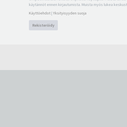
käytännöt ennen kirjautumista. Muista myös lukea keskus
Käyttöehdot
|
Yksityisyyden suoja
Rekisteröidy