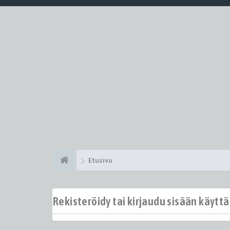
Etusivu
Rekisteröidy tai kirjaudu sisään käytt