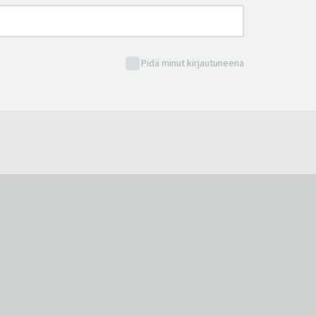
Pidä minut kirjautuneena