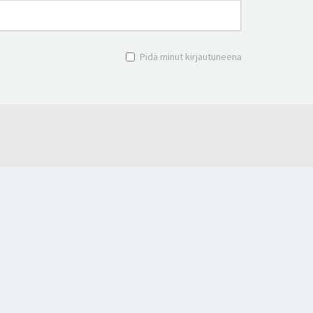
Pidä minut kirjautuneena