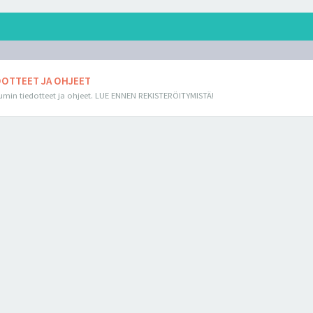
DOTTEET JA OHJEET
min tiedotteet ja ohjeet. LUE ENNEN REKISTERÖITYMISTÄ!