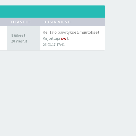
TILASTOT
UUSIN VIESTI
Re: Talo päivitykset/muutokset
8 Aiheet
Kirjoittaja
sw
20 Viestit
26.03.17 17:41