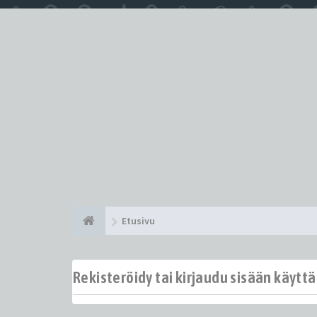
Etusivu
Rekisteröidy tai kirjaudu sisään käytt