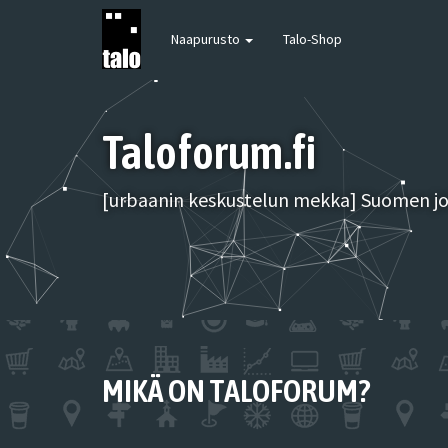
Naapurusto
Talo-Shop
Taloforum.fi
[urbaanin keskustelun mekka] Suomen joh
MIKÄ ON TALOFORUM?