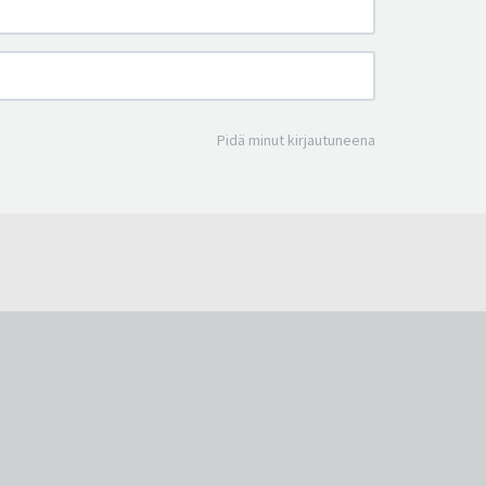
Pidä minut kirjautuneena