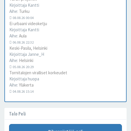
Kirjoittaja
Kantti
Aihe:
Turku
08.08.26 00:04
Ei urbaani videoketju
Kirjoittaja
Kantti
Aihe:
Aula
06.08.26 22:32
Keski-Pasila, Helsinki
Kirjoittaja
Janne_H
Aihe:
Helsinki
05.08.26 20:29
Tornitalojen viralliset korkeudet
Kirjoittaja
huopa
Aihe:
Yläkerta
04.08.26 15:14
Talo Peli