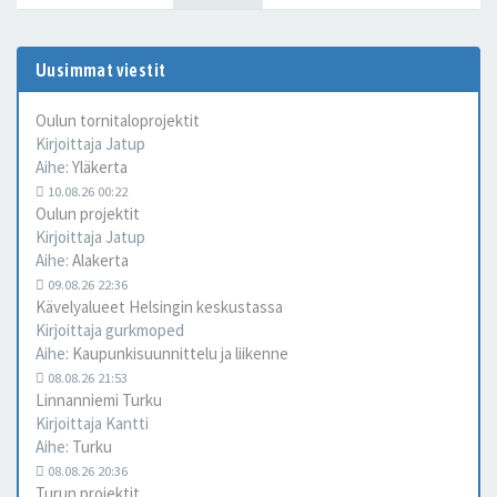
Uusimmat viestit
Oulun tornitaloprojektit
Kirjoittaja
Jatup
Aihe:
Yläkerta
10.08.26 00:22
Oulun projektit
Kirjoittaja
Jatup
Aihe:
Alakerta
09.08.26 22:36
Kävelyalueet Helsingin keskustassa
Kirjoittaja
gurkmoped
Aihe:
Kaupunkisuunnittelu ja liikenne
08.08.26 21:53
Linnanniemi Turku
Kirjoittaja
Kantti
Aihe:
Turku
08.08.26 20:36
Turun projektit