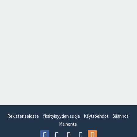
Rekisteriseloste
Yksityisyyden suoja
Käyttöehdot
Säännöt
Mainonta