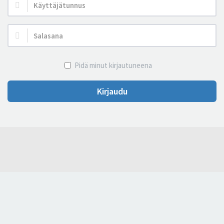
Käyttäjätunnus:
Salasana:
Pidä minut kirjautuneena
Kirjaudu