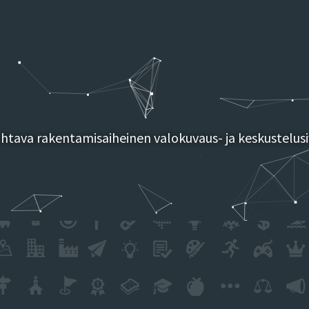
tava rakentamisaiheinen valokuvaus- ja keskustelusi