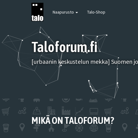
Naapurusto
Talo-Shop
Taloforum.fi
[urbaanin keskustelun mekka] Suomen joh
MIKÄ ON TALOFORUM?