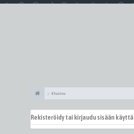
Etusivu
Rekisteröidy tai kirjaudu sisään käytt