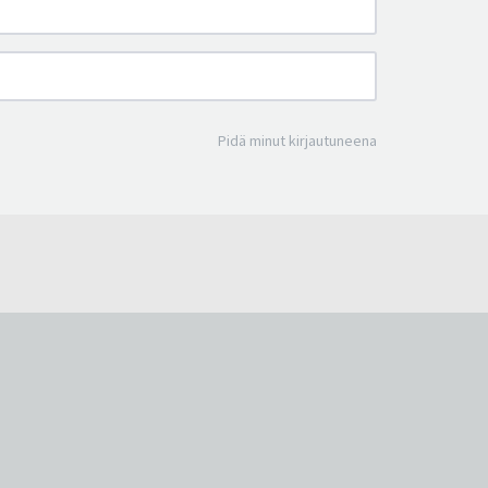
Pidä minut kirjautuneena