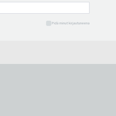
Pidä minut kirjautuneena