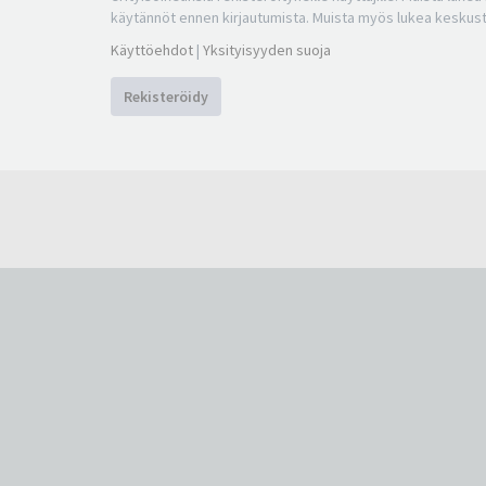
käytännöt ennen kirjautumista. Muista myös lukea keskus
Käyttöehdot
|
Yksityisyyden suoja
Rekisteröidy