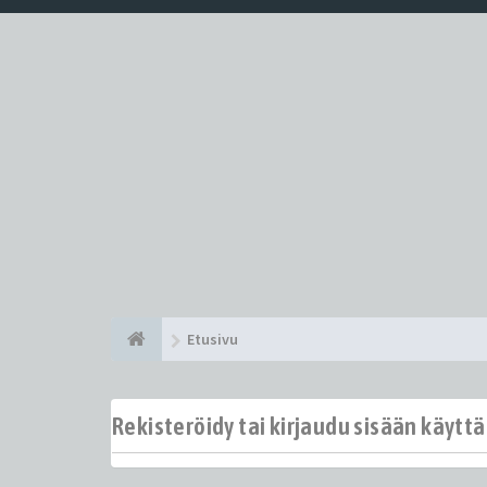
Etusivu
Rekisteröidy tai kirjaudu sisään käytt