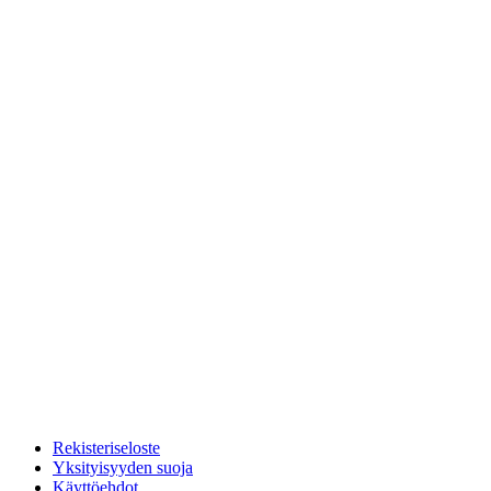
Rekisteriseloste
Yksityisyyden suoja
Käyttöehdot