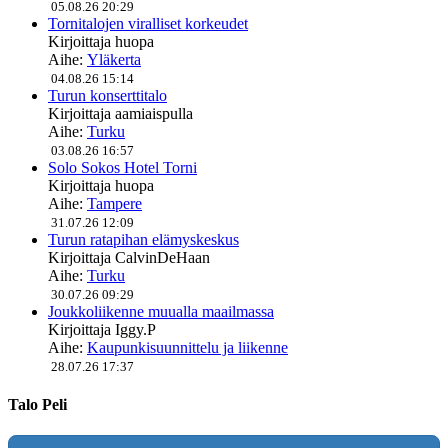
05.08.26 20:29
Tornitalojen viralliset korkeudet
Kirjoittaja
huopa
Aihe:
Yläkerta
04.08.26 15:14
Turun konserttitalo
Kirjoittaja
aamiaispulla
Aihe:
Turku
03.08.26 16:57
Solo Sokos Hotel Torni
Kirjoittaja
huopa
Aihe:
Tampere
31.07.26 12:09
Turun ratapihan elämyskeskus
Kirjoittaja
CalvinDeHaan
Aihe:
Turku
30.07.26 09:29
Joukkoliikenne muualla maailmassa
Kirjoittaja
Iggy.P
Aihe:
Kaupunkisuunnittelu ja liikenne
28.07.26 17:37
Talo Peli