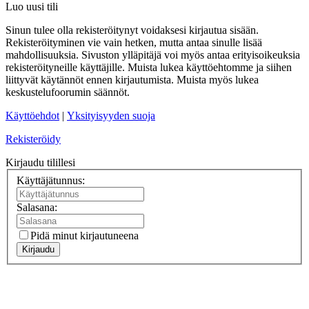
Luo uusi tili
Sinun tulee olla rekisteröitynyt voidaksesi kirjautua sisään.
Rekisteröityminen vie vain hetken, mutta antaa sinulle lisää
mahdollisuuksia. Sivuston ylläpitäjä voi myös antaa erityisoikeuksia
rekisteröityneille käyttäjille. Muista lukea käyttöehtomme ja siihen
liittyvät käytännöt ennen kirjautumista. Muista myös lukea
keskustelufoorumin säännöt.
Käyttöehdot
|
Yksityisyyden suoja
Rekisteröidy
Kirjaudu tilillesi
Käyttäjätunnus:
Salasana:
Pidä minut kirjautuneena
Kirjaudu