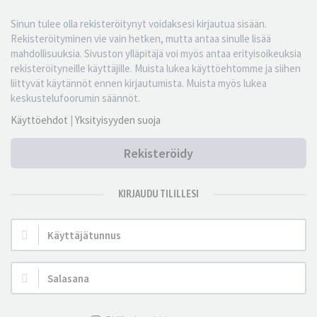
Sinun tulee olla rekisteröitynyt voidaksesi kirjautua sisään.
Rekisteröityminen vie vain hetken, mutta antaa sinulle lisää
mahdollisuuksia. Sivuston ylläpitäjä voi myös antaa erityisoikeuksia
rekisteröityneille käyttäjille. Muista lukea käyttöehtomme ja siihen
liittyvät käytännöt ennen kirjautumista. Muista myös lukea
keskustelufoorumin säännöt.
Käyttöehdot
|
Yksityisyyden suoja
Rekisteröidy
KIRJAUDU TILILLESI
Käyttäjätunnus:
Salasana: