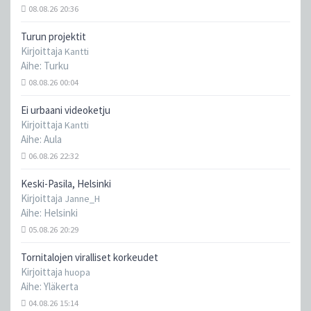
08.08.26 20:36
Turun projektit
Kirjoittaja
Kantti
Aihe:
Turku
08.08.26 00:04
Ei urbaani videoketju
Kirjoittaja
Kantti
Aihe:
Aula
06.08.26 22:32
Keski-Pasila, Helsinki
Kirjoittaja
Janne_H
Aihe:
Helsinki
05.08.26 20:29
Tornitalojen viralliset korkeudet
Kirjoittaja
huopa
Aihe:
Yläkerta
04.08.26 15:14