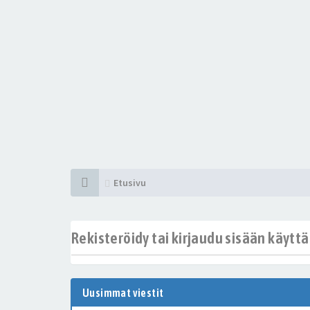
Etusivu
Rekisteröidy tai kirjaudu sisään käytt
Uusimmat viestit