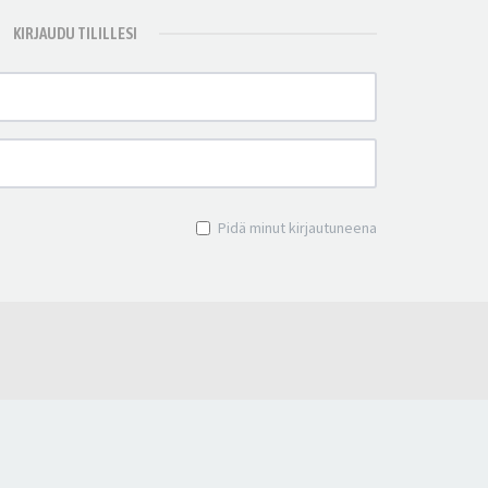
KIRJAUDU TILILLESI
Pidä minut kirjautuneena