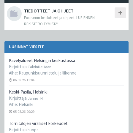
TIEDOTTEET JA OHJEET
Foorumin tiedotteet ja ohjeet. LUE ENNEN
REKISTERÖITYMISTÄ!
UUSIMMAT VIESTIT
Kävelyalueet Helsingin keskustassa
Kirjoittaja
CalvinDeHaan
Aihe:
Kaupunkisuunnittelu ja liikenne
06.08.26 11:04
Keski-Pasila, Helsinki
Kirjoittaja
Janne_H
Aihe:
Helsinki
05.08.26 20:29
Tornitalojen viralliset korkeudet
Kirjoittaja
huopa