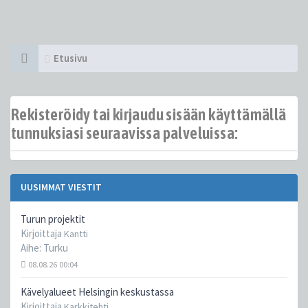
Etusivu
Rekisteröidy tai kirjaudu sisään käyttämällä
tunnuksiasi seuraavissa palveluissa:
UUSIMMAT VIESTIT
Turun projektit
Kirjoittaja
Kantti
Aihe:
Turku
08.08.26 00:04
Kävelyalueet Helsingin keskustassa
Kirjoittaja
Karkkitehti