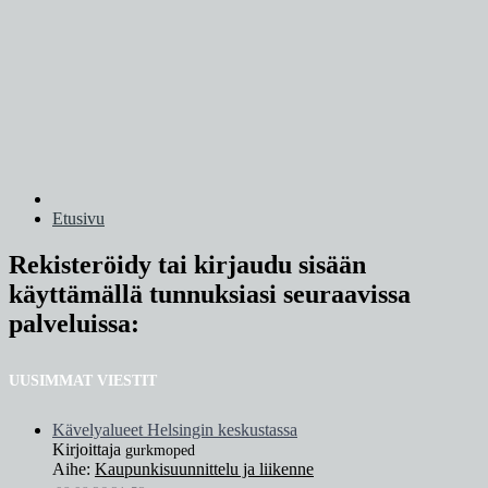
Etusivu
Rekisteröidy tai kirjaudu sisään
käyttämällä tunnuksiasi seuraavissa
palveluissa:
UUSIMMAT VIESTIT
Kävelyalueet Helsingin keskustassa
Kirjoittaja
gurkmoped
Aihe:
Kaupunkisuunnittelu ja liikenne