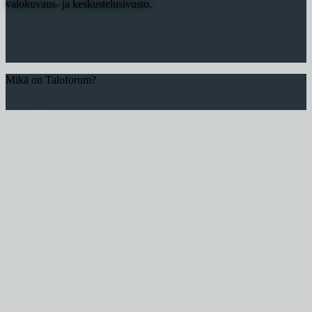
valokuvaus- ja keskustelusivusto.
Mikä on Taloforum?
Lue lisää