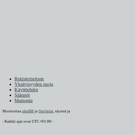
Rekisteriseloste
Yksityisyyden suoja
Käyttöehdot
Säännöt
Mainonta
Moottorina
phpBB
ja
SiteSplat
, täynnä
ja
- Kaikki ajat ovat
UTC+03:00
-