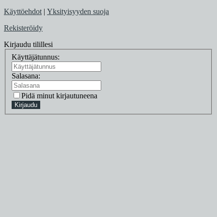
Käyttöehdot
|
Yksityisyyden suoja
Rekisteröidy
Kirjaudu tilillesi
Käyttäjätunnus:
Salasana:
Pidä minut kirjautuneena
Kirjaudu