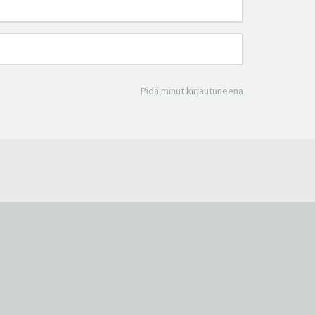
Pidä minut kirjautuneena