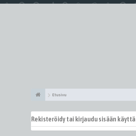
Etusivu
Rekisteröidy tai kirjaudu sisään käytt