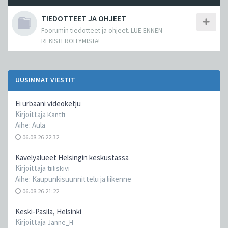
TIEDOTTEET JA OHJEET
Foorumin tiedotteet ja ohjeet. LUE ENNEN
REKISTERÖITYMISTÄ!
UUSIMMAT VIESTIT
Ei urbaani videoketju
Kirjoittaja
Kantti
Aihe:
Aula
06.08.26 22:32
Kävelyalueet Helsingin keskustassa
Kirjoittaja
tiiliskivi
Aihe:
Kaupunkisuunnittelu ja liikenne
06.08.26 21:22
Keski-Pasila, Helsinki
Kirjoittaja
Janne_H