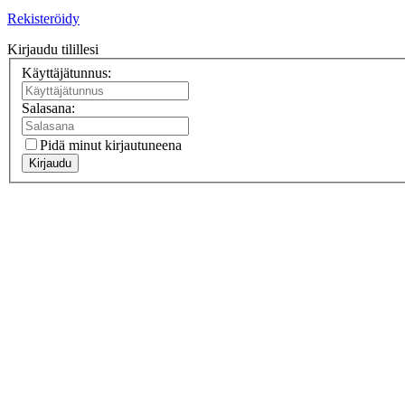
Rekisteröidy
Kirjaudu tilillesi
Käyttäjätunnus:
Salasana:
Pidä minut kirjautuneena
Kirjaudu