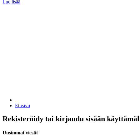
Lue lisää
Etusivu
Rekisteröidy tai kirjaudu sisään käyttämäl
Uusimmat viestit