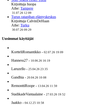
Kirjoittaja
huopa
Aihe:
Tampere
31.07.26 12:09
Turun ratapihan elämyskeskus
Kirjoittaja
CalvinDeHaan
Aihe:
Turku
30.07.26 09:29
Uusimmat käyttäjät
KortteliRomantikko
-
02.07.26 19:09
Hanness27
-
10.06.26 16:19
Laruzello
-
25.04.26 23:35
Gandhia
-
20.04.26 10:08
RemonttiRoope
-
13.04.26 11:59
StadikadeVantaalaine
-
27.03.26 19:52
Jaakko
-
04.12.25 10:58